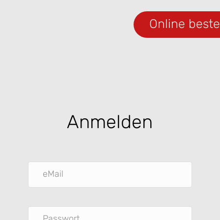
Online beste
Anmelden
eMail
Passwort