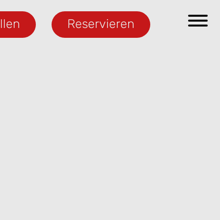
llen
Reservieren