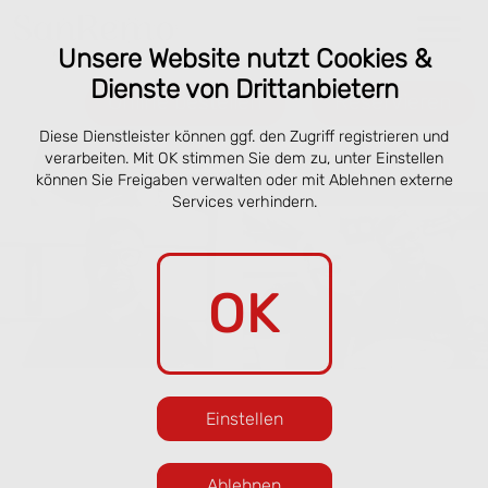
Unsere Website nutzt Cookies &
Dienste von Drittanbietern
Online bestellen
Reservieren
Diese Dienstleister können ggf. den Zugriff registrieren und
verarbeiten. Mit OK stimmen Sie dem zu, unter Einstellen
können Sie Freigaben verwalten oder mit Ablehnen externe
Services verhindern.
OK
Einstellen
Ablehnen