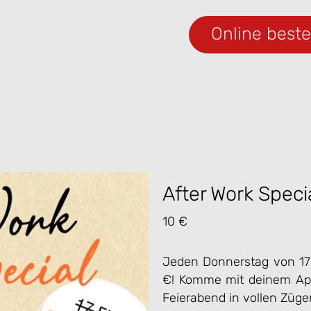
Online beste
After Work Speci
10 €
Jeden Donnerstag von 17 
€! Komme mit deinem Ape
Feierabend in vollen Züge