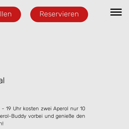
llen
Reservieren
al
- 19 Uhr kosten zwei Aperol nur 10
rol-Buddy vorbei und genieße den
n!