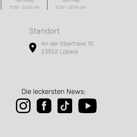
Samstag
Sonntag
12:00 - 22:00 Uhr
12:00 - 22:00 Uhr
Standort
An der Obertrave 10
23552 Lübeck
Die leckersten News: