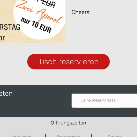
Cheers!
Tisch reservieren
rsten
Deine eMail Adresse
Öffnungszeiten