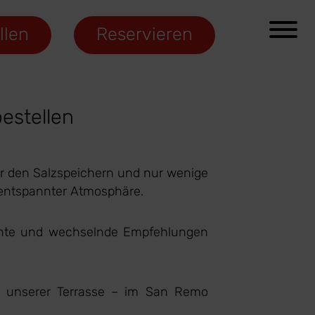
llen
Reservieren
estellen
er den Salzspeichern und nur wenige
n entspannter Atmosphäre.
erichte und wechselnde Empfehlungen
f unserer Terrasse – im San Remo