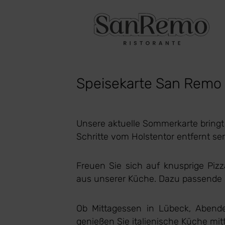
Speisekarte San Remo L
Unsere aktuelle Sommerkarte bringt
Schritte vom Holstentor entfernt se
Freuen Sie sich auf knusprige Pizz
aus unserer Küche. Dazu passende We
Ob Mittagessen in Lübeck, Abend
genießen Sie italienische Küche mitt