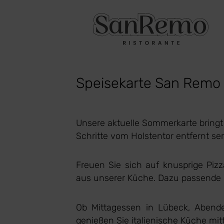
Speisekarte San Remo L
Unsere aktuelle Sommerkarte bringt
Schritte vom Holstentor entfernt se
Freuen Sie sich auf knusprige Pizz
aus unserer Küche. Dazu passende We
Ob Mittagessen in Lübeck, Abend
genießen Sie italienische Küche mitt