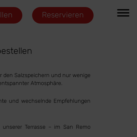
llen
Reservieren
estellen
er den Salzspeichern und nur wenige
n entspannter Atmosphäre.
erichte und wechselnde Empfehlungen
f unserer Terrasse – im San Remo