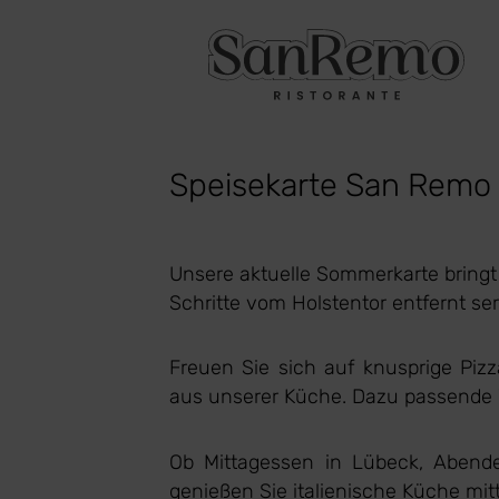
Speisekarte San Remo L
Unsere aktuelle Sommerkarte bringt
Schritte vom Holstentor entfernt se
Freuen Sie sich auf knusprige Pizz
aus unserer Küche. Dazu passende We
Ob Mittagessen in Lübeck, Abend
genießen Sie italienische Küche mitt