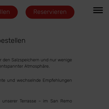
llen
Reservieren
estellen
er den Salzspeichern und nur wenige
n entspannter Atmosphäre.
erichte und wechselnde Empfehlungen
f unserer Terrasse – im San Remo