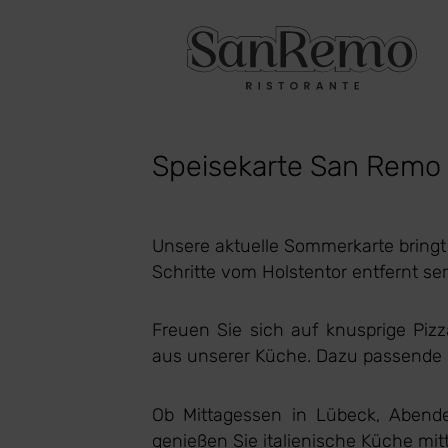
Speisekarte San Remo L
Unsere aktuelle Sommerkarte bringt
Schritte vom Holstentor entfernt se
Freuen Sie sich auf knusprige Pizz
aus unserer Küche. Dazu passende We
Ob Mittagessen in Lübeck, Abend
genießen Sie italienische Küche mitt