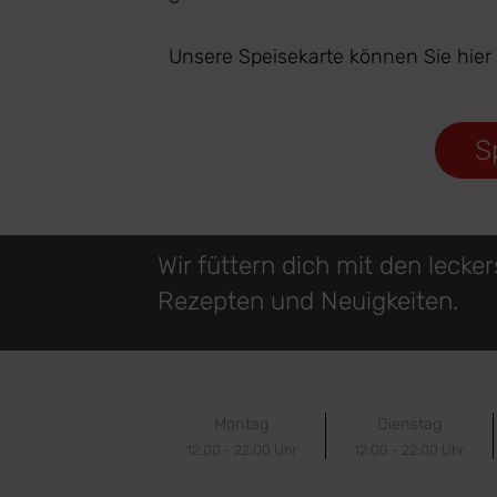
Unsere Speisekarte können Sie hier
S
Wir füttern dich mit den lecke
Rezepten und Neuigkeiten.
Montag
Dienstag
12:00 - 22:00 Uhr
12:00 - 22:00 Uhr