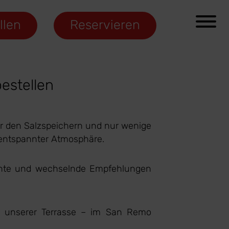
llen
Reservieren
estellen
er den Salzspeichern und nur wenige
n entspannter Atmosphäre.
erichte und wechselnde Empfehlungen
f unserer Terrasse – im San Remo