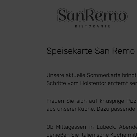
Speisekarte San Remo L
Unsere aktuelle Sommerkarte bringt
Schritte vom Holstentor entfernt se
Freuen Sie sich auf knusprige Pizz
aus unserer Küche. Dazu passende We
Ob Mittagessen in Lübeck, Abend
genießen Sie italienische Küche mitt