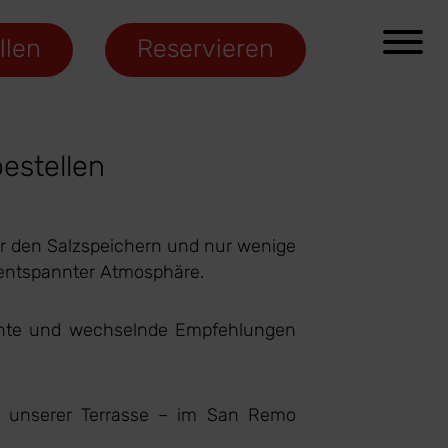
llen
Reservieren
estellen
er den Salzspeichern und nur wenige
n entspannter Atmosphäre.
erichte und wechselnde Empfehlungen
f unserer Terrasse – im San Remo