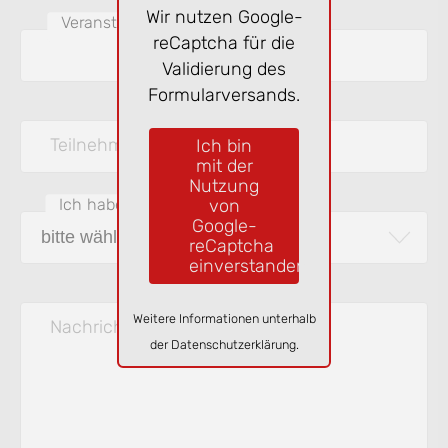
Wir nutzen Google-
Veranstaltungen & Uhrzeit
reCaptcha für die
Validierung des
Formularversands.
Teilnehmer
Ich bin
mit der
Nutzung
von
Ich habe Interesse an
Google-
reCaptcha
einverstanden
Weitere Informationen unterhalb
Nachricht
der
Datenschutzerklärung
.